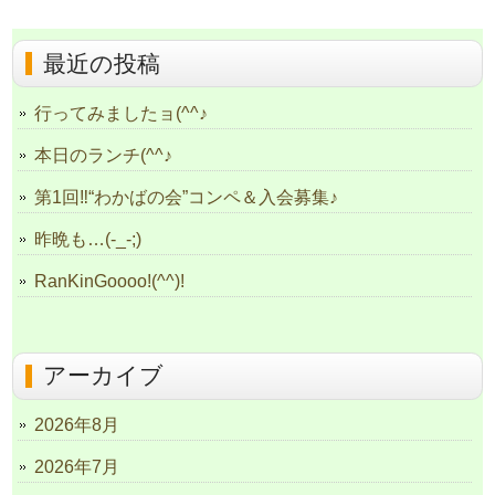
最近の投稿
行ってみましたョ(^^♪
本日のランチ(^^♪
第1回‼“わかばの会”コンペ＆入会募集♪
昨晩も…(-_-;)
RanKinGoooo!(^^)!
アーカイブ
2026年8月
2026年7月