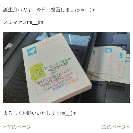
誕生月ハガキ…今日…投函しましたm(__)m
スミマセンm(__)m
よろしくお願いいたしますm(__)m
« 前のページ
次のページ »