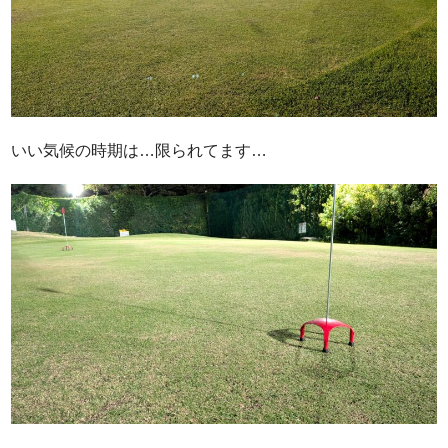
いい気候の時期は…限られてます…