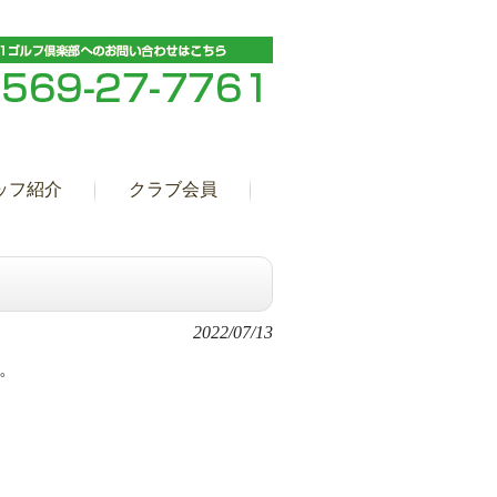
ッフ紹介
クラブ会員
2022/07/13
す。