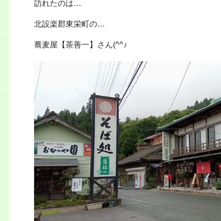
訪れたのは…
北設楽郡東栄町の…
蕎麦屋【茶善一】さん(^^♪