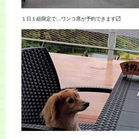
１日１組限定で…ワンコ席が予約できます〼