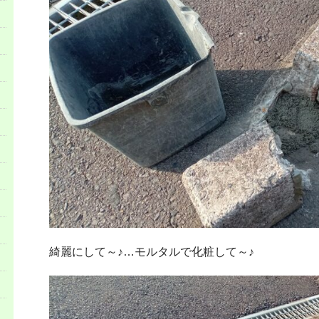
綺麗にして～♪…モルタルで化粧して～♪