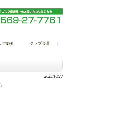
ッフ紹介
クラブ会員
2023/10/28
す。