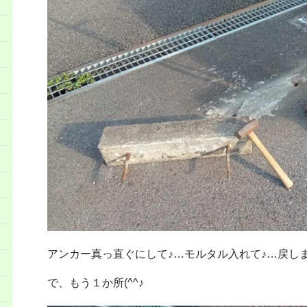
アンカー真っ直ぐにして♪…モルタル入れて♪…戻しま
で、もう１か所(^^♪