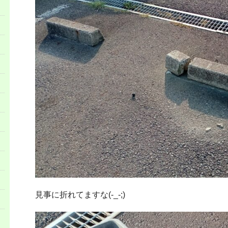
見事に折れてますな(-_-;)