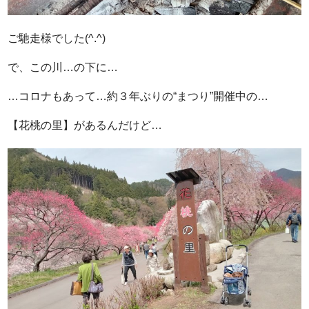
ご馳走様でした(^.^)
で、この川…の下に…
…コロナもあって…約３年ぶりの“まつり”開催中の…
【花桃の里】があるんだけど…