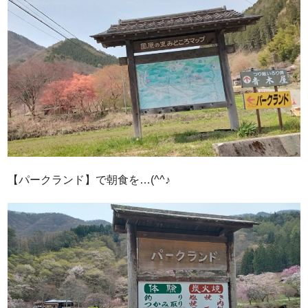
【パークランド】で朝食を…(^^♪