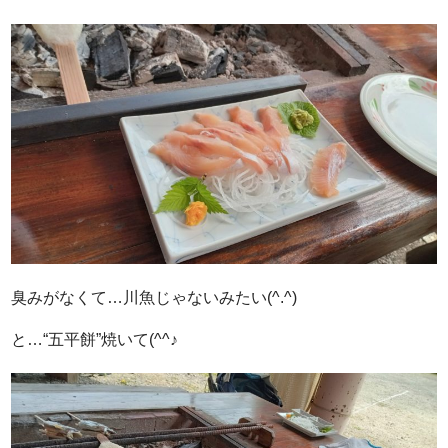
臭みがなくて…川魚じゃないみたい(^.^)
と…“五平餅”焼いて(^^♪