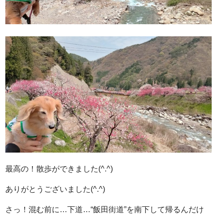
最高の！散歩ができました(^.^)
ありがとうございました(^.^)
さっ！混む前に…下道…“飯田街道”を南下して帰るんだけ