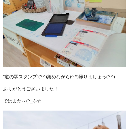
“道の駅スタンプ”(^.^)集めながら(^.^)帰りましょっ(^.^)
ありがとうございました！
ではまた～(^_-)-☆