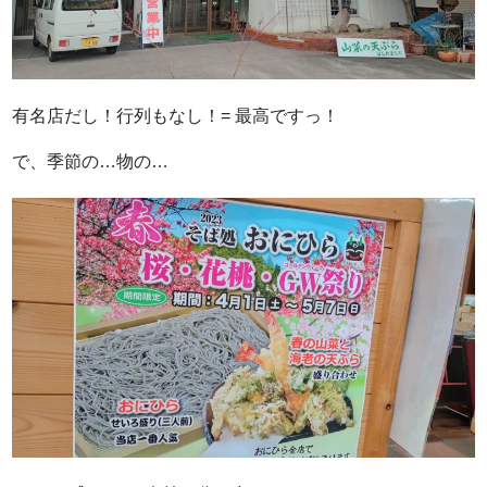
有名店だし！行列もなし！= 最高ですっ！
で、季節の…物の…