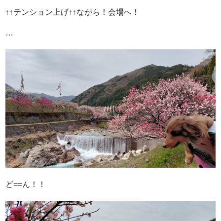
↑↑テンション上げ↑↑ながら！会場へ！
…
ど==ん！！