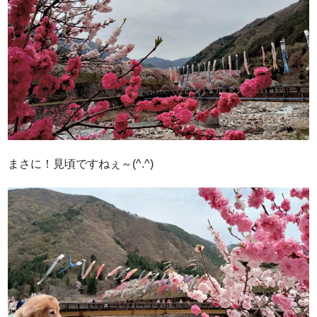
まさに！見頃ですねぇ～(^.^)