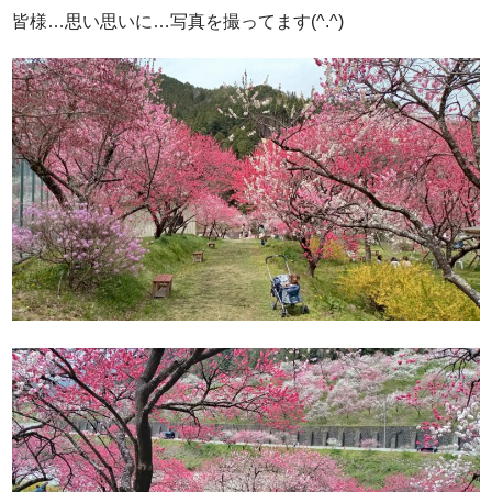
皆様…思い思いに…写真を撮ってます(^.^)