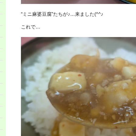
“ミニ麻婆豆腐”たちが♪…来ました(^^♪
これで…