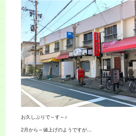
お久しぶりで～す～♪
2月から～値上げのようですが…