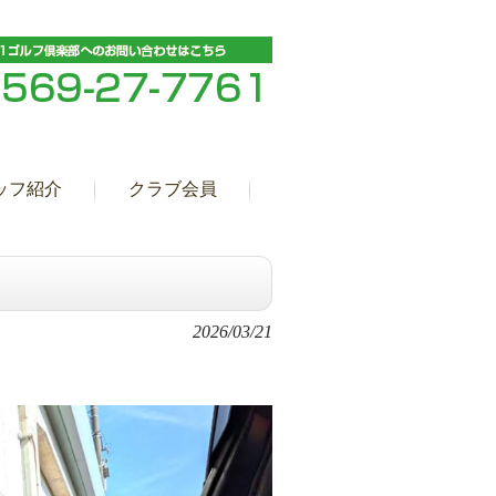
ッフ紹介
クラブ会員
2026/03/21