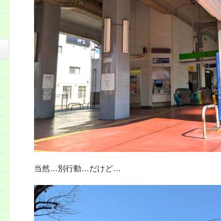
当然…別行動…だけど…