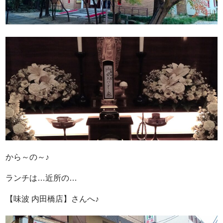
から～の～♪
ランチは…近所の…
【味波 内田橋店】さんへ♪