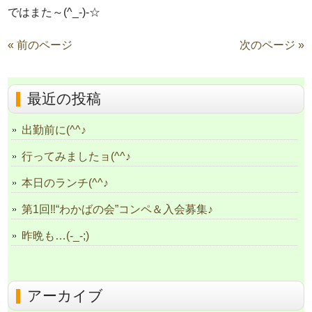
ではまた～(^_-)-☆
« 前のページ
次のページ »
最近の投稿
出勤前に(^^♪
行ってみましたョ(^^♪
本日のランチ(^^♪
第1回‼“わかばの会”コンペ＆入会募集♪
昨晩も…(-_-;)
アーカイブ