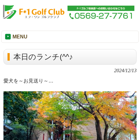
MENU
本日のランチ(^^♪
2024/12/13
愛犬を～お見送り～…