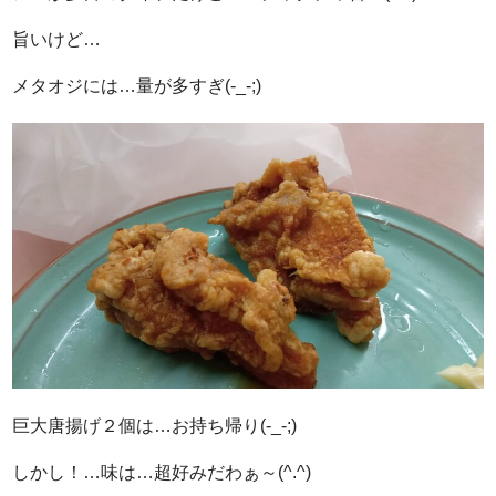
旨いけど…
メタオジには…量が多すぎ(-_-;)
巨大唐揚げ２個は…お持ち帰り(-_-;)
しかし！…味は…超好みだわぁ～(^.^)