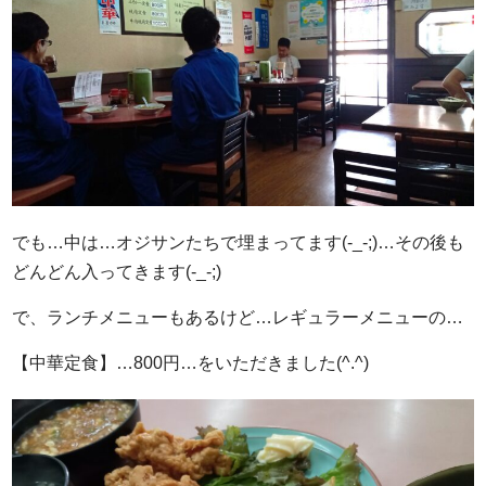
でも…中は…オジサンたちで埋まってます(-_-;)…その後も
どんどん入ってきます(-_-;)
で、ランチメニューもあるけど…レギュラーメニューの…
【中華定食】…800円…をいただきました(^.^)