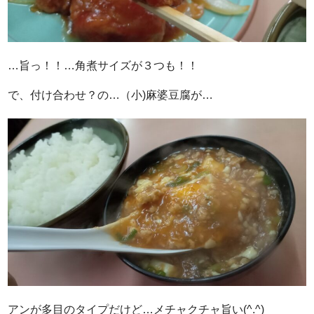
…旨っ！！…角煮サイズが３つも！！
で、付け合わせ？の…（小)麻婆豆腐が…
アンが多目のタイプだけど…メチャクチャ旨い(^.^)