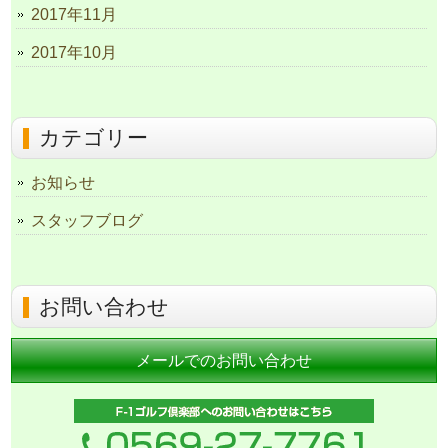
2017年11月
2017年10月
カテゴリー
お知らせ
スタッフブログ
お問い合わせ
メールでのお問い合わせ