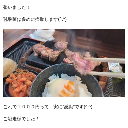
整いました！
乳酸菌は多めに摂取します(^.^)
これで１０００円って…実に“感動”です(^.^)
ご馳走様でした！