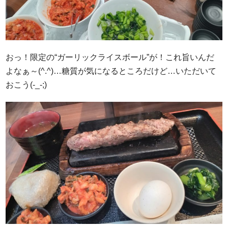
おっ！限定の“ガーリックライスボール”が！これ旨いんだ
よなぁ～(^.^)…糖質が気になるところだけど…いただいて
おこう(-_-;)