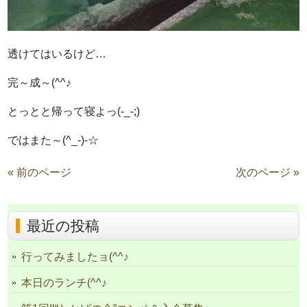
透けてはいるけど…
完～成～(^^♪
とっとと帰って寝よっ(-_-;)
ではまた～(^_-)-☆
« 前のページ
次のページ »
最近の投稿
行ってみましたョ(^^♪
本日のランチ(^^♪