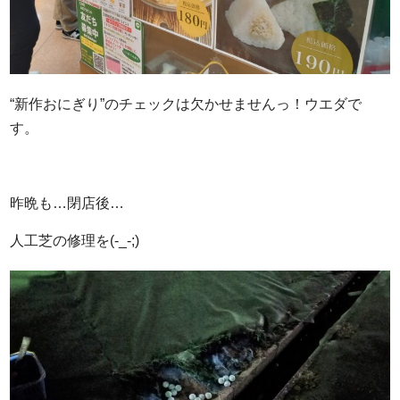
“新作おにぎり”のチェックは欠かせませんっ！ウエダで
す。
昨晩も…閉店後…
人工芝の修理を(-_-;)