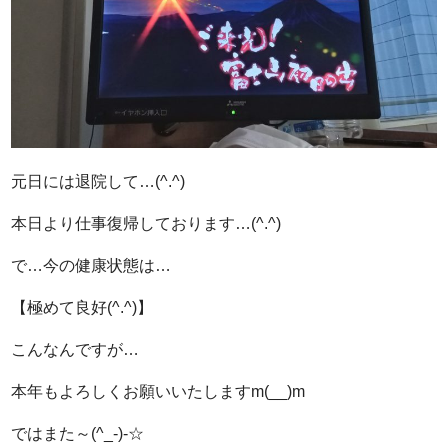
元日には退院して…(^.^)
本日より仕事復帰しております…(^.^)
で…今の健康状態は…
【極めて良好(^.^)】
こんなんですが…
本年もよろしくお願いいたしますm(__)m
ではまた～(^_-)-☆