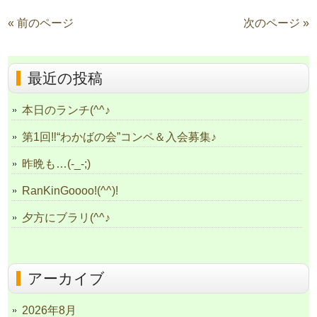
« 前のページ
次のページ »
最近の投稿
本日のランチ(^^♪
第1回‼“わかばの会”コンペ＆入会募集♪
昨晩も…(-_-;)
RanKinGoooo!(^^)!
夕方にブラリ(^^♪
アーカイブ
2026年8月