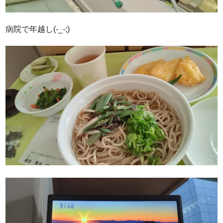
病院で年越し(-_-;)