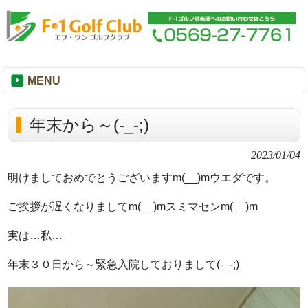
MENU
年末から～(-_-;)
2023/01/04
明けましておめでとうございますm(__)mウエダです。
ご挨拶が遅くなりましてm(__)mスミマセンm(__)m
実は…私…
年末３０日から～緊急入院しておりまして(-_-;)