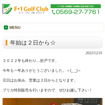
MENU
年始は２日から☆
2022/12/31
２０２２年も終わり…折戸です。
今年も一年ありがとうございました。＜(_ _)＞
元日はお休み。営業は２日からとなります。
プリカ特別販売を行いますので、ぜひお越し下さい！