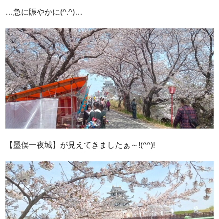
…急に賑やかに(^.^)…
【墨俣一夜城】が見えてきましたぁ～!(^^)!