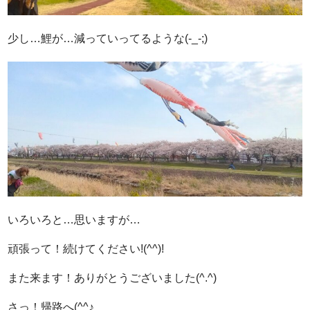
少し…鯉が…減っていってるような(-_-;)
いろいろと…思いますが…
頑張って！続けてください!(^^)!
また来ます！ありがとうございました(^.^)
さっ！帰路へ(^^♪