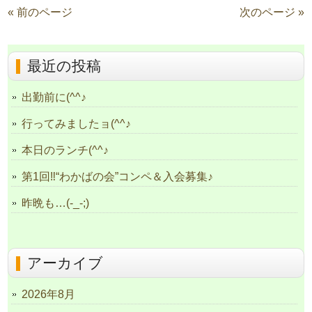
« 前のページ
次のページ »
最近の投稿
出勤前に(^^♪
行ってみましたョ(^^♪
本日のランチ(^^♪
第1回‼“わかばの会”コンペ＆入会募集♪
昨晩も…(-_-;)
アーカイブ
2026年8月