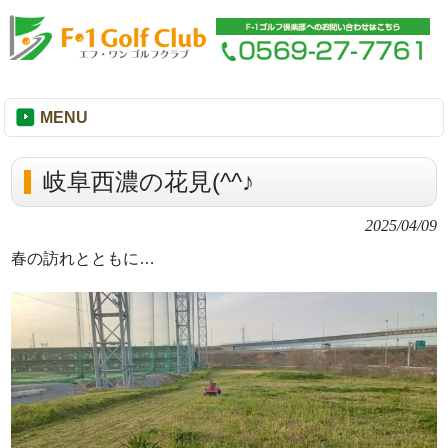
MENU
岐阜西濃の花見(^^♪
2025/04/09
春の訪れとともに…