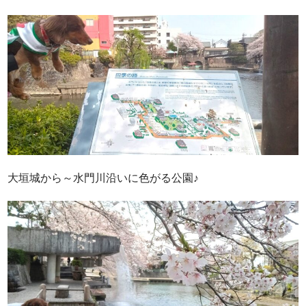
大垣城から～水門川沿いに色がる公園♪