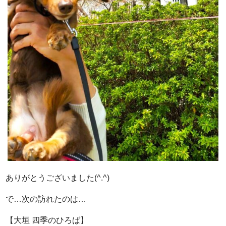
ありがとうございました(^.^)
で…次の訪れたのは…
【大垣 四季のひろば】