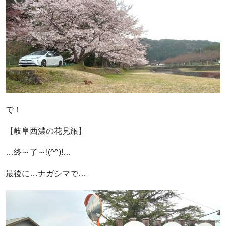
で！
【岐阜西濃の花見旅】
…終～了～!(^^)!…
最後に…ナガシマで…