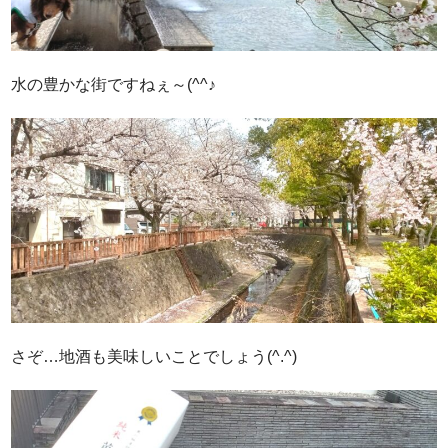
水の豊かな街ですねぇ～(^^♪
さぞ…地酒も美味しいことでしょう(^.^)