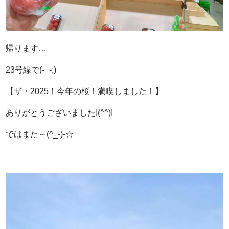
帰ります…
23号線で(-_-;)
【ザ・2025！今年の桜！満喫しました！】
ありがとうございました!(^^)!
ではまた～(^_-)-☆