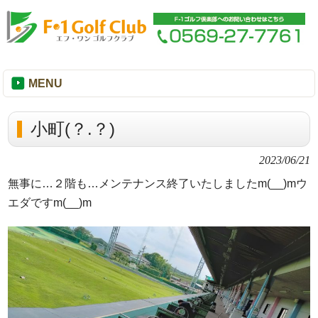
MENU
小町(？.？)
2023/06/21
無事に…２階も…メンテナンス終了いたしましたm(__)mウ
エダですm(__)m