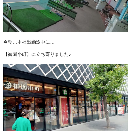
今朝…本社出勤途中に…
【御園小町】に立ち寄りました♪