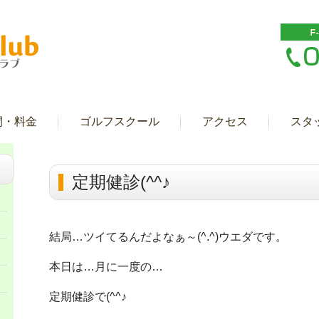
間・料金
ゴルフスクール
アクセス
スタ
定期健診(^^♪
結局…ツイてるんだよなぁ～(^.^)ウエダです。
本日は…月に一度の…
定期健診で(^^♪