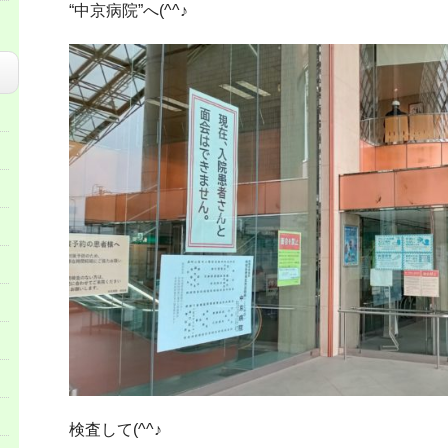
“中京病院”へ(^^♪
検査して(^^♪