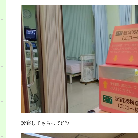
診察してもらって(^^♪