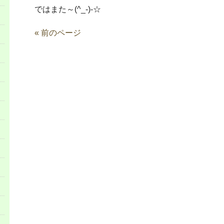
ではまた～(^_-)-☆
« 前のページ