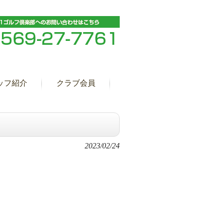
ッフ紹介
クラブ会員
2023/02/24