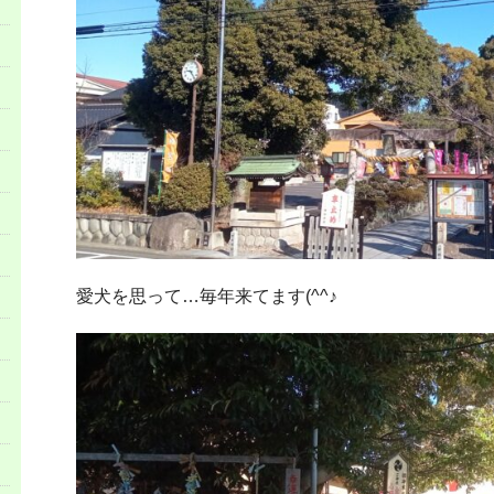
愛犬を思って…毎年来てます(^^♪