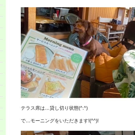
テラス席は…貸し切り状態(^.^)
で…モーニングをいただきます!(^^)!