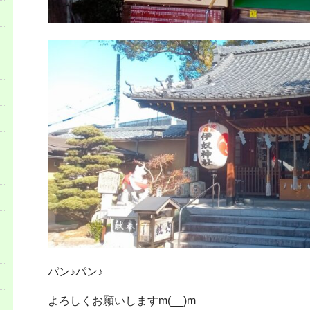
パン♪パン♪
よろしくお願いしますm(__)m