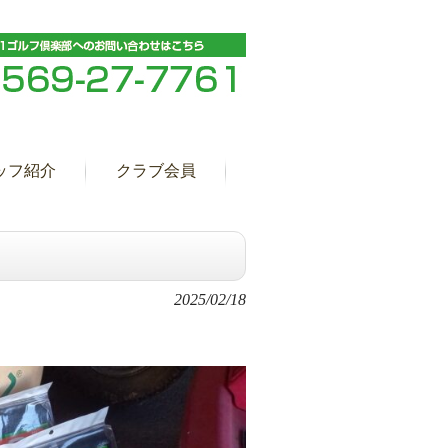
ッフ紹介
クラブ会員
2025/02/18