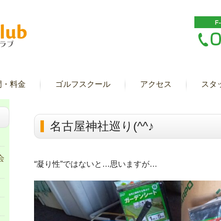
間・料金
ゴルフスクール
アクセス
スタ
名古屋神社巡り(^^♪
会
“凝り性”ではないと…思いますが…