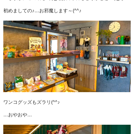
初めましての♪…お邪魔します～(^^♪
ワンコグッズもズラリ(^^♪
…おやおや…