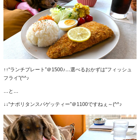
↑↑“ランチプレート”＠1500♪…選べるおかずは“フィッシュ
フライ”(^^♪
…と…
↓↓“ナポリタンスパゲッティー”＠1100ですねぇ～(^^♪