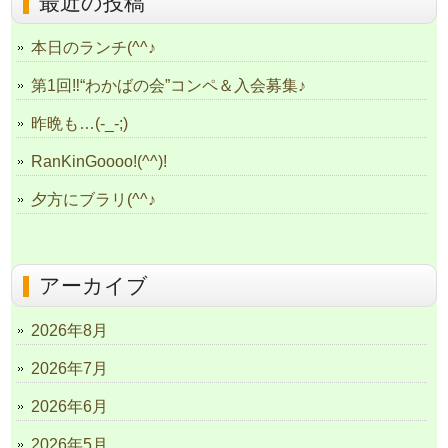
最近の投稿
本日のランチ(^^♪
第1回‼“わかばの会”コンペ＆入会募集♪
昨晩も…(-_-;)
RanKinGoooo!(^^)!
夕方にブラリ(^^♪
アーカイブ
2026年8月
2026年7月
2026年6月
2026年5月