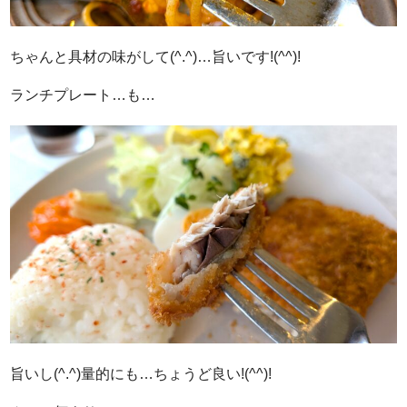
ちゃんと具材の味がして(^.^)…旨いです!(^^)!
ランチプレート…も…
旨いし(^.^)量的にも…ちょうど良い!(^^)!