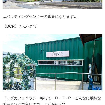
…バッティングセンターの真裏になります…
【DCR】さんへ(^^♪
ドッグカフェ＆ラン…略して…D・C・R…こんなに単純な
ネーミングで良いのでしょうか(-_-??