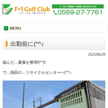
MENU
出勤前に(^^♪
2025/06/29
縮んだ…夏服を整理!(^^)!
で…熱田の…リサイクルセンターへ(^^♪