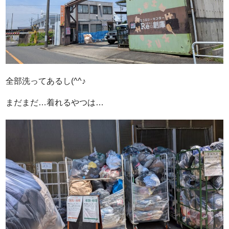
全部洗ってあるし(^^♪
まだまだ…着れるやつは…