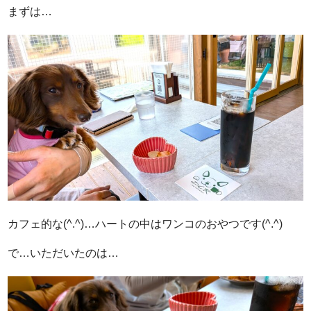
まずは…
カフェ的な(^.^)…ハートの中はワンコのおやつです(^.^)
で…いただいたのは…