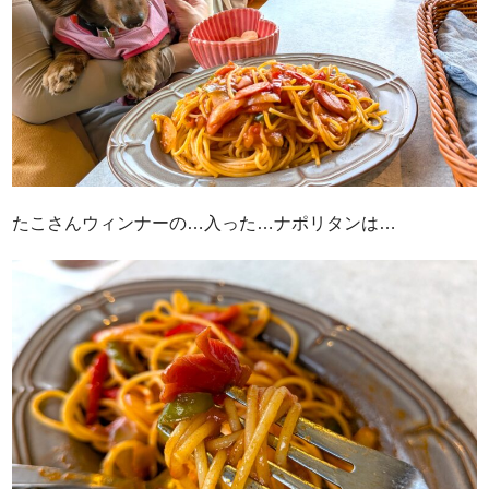
たこさんウィンナーの…入った…ナポリタンは…