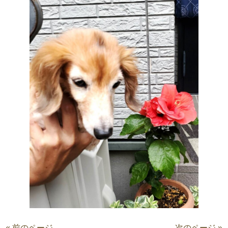
« 前のページ
次のページ »