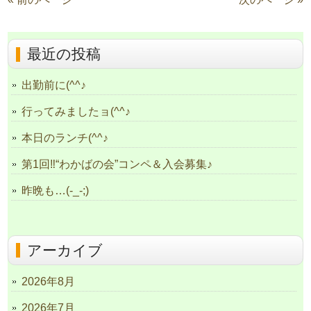
最近の投稿
出勤前に(^^♪
行ってみましたョ(^^♪
本日のランチ(^^♪
第1回‼“わかばの会”コンペ＆入会募集♪
昨晩も…(-_-;)
アーカイブ
2026年8月
2026年7月