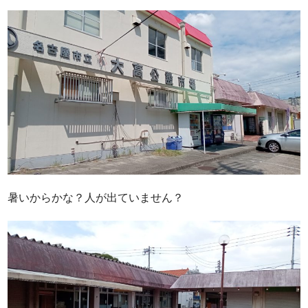
暑いからかな？人が出ていません？