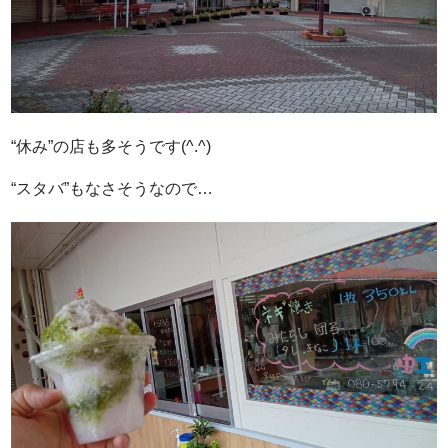
“休み”の店も多そうです(^.^)
“スタバ”もなさそうなので…