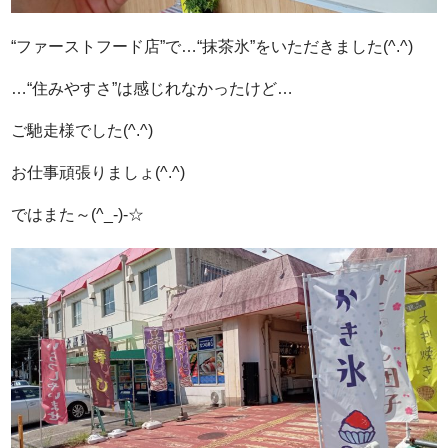
“ファーストフード店”で…“抹茶氷”をいただきました(^.^)
…“住みやすさ”は感じれなかったけど…
ご馳走様でした(^.^)
お仕事頑張りましょ(^.^)
ではまた～(^_-)-☆