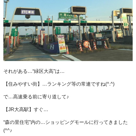
それがある…“緑区大高”は…
【住みやすい街】…ランキング等の常連ですね(^.^)
で…高速乗る前に寄り道して♪
【JR大高駅】すぐ…
“森の里住宅”内の…ショッピングモールに行ってきました
(^^♪