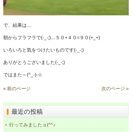
で、結果は…
朝からフラフラで(-_-;)…５０+４０=９０(+_+)
いろいろと気をつけたいものです(-_-;)
ありがとうございました(-_-;)
ではまた～(^_-)-☆
« 前のページ
次のページ »
最近の投稿
行ってみましたョ(^^♪