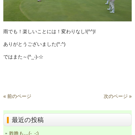
雨でも！楽しいことには！変わりなし!(^^)!
ありがとうございました(^.^)
ではまた～(^_-)-☆
« 前のページ
次のページ »
最近の投稿
昨晩も…(-_-;)