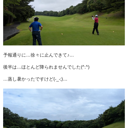
予報通りに…徐々に止んできて♪…
後半は…ほとんど降られませんでした(^.^)
…蒸し暑かったですけど(-_-;)…