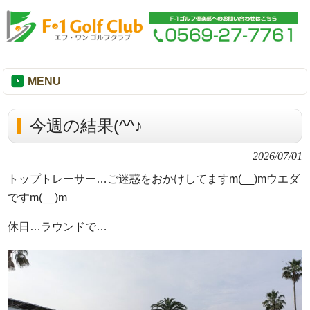
MENU
今週の結果(^^♪
2026/07/01
トップトレーサー…ご迷惑をおかけしてますm(__)mウエダ
ですm(__)m
休日…ラウンドで…