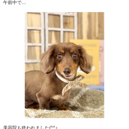
午前中で…
美容院も終われました(^^♪