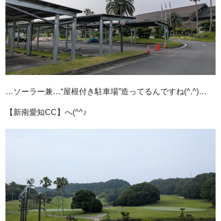
…ソーラー兼…“屋根付き駐車場”造ってるんですね(^.^)…
【新南愛知CC】へ(^^♪