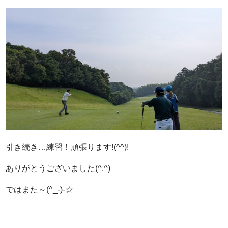
引き続き…練習！頑張ります!(^^)!
ありがとうございました(^.^)
ではまた～(^_-)-☆