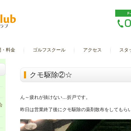
間・料金
ゴルフスクール
アクセス
スタ
クモ駆除②☆
ん～疲れが抜けない…折戸です。
会
昨日は営業終了後にクモ駆除の薬剤散布をしてもら