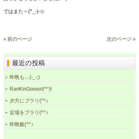
ではまた～(^_-)-☆
« 前のページ
次のページ »
最近の投稿
昨晩も…(-_-;)
RanKinGoooo!(^^)!
夕方にブラリ(^^♪
近場をブラリ(^^♪
昨晩飯(^^♪