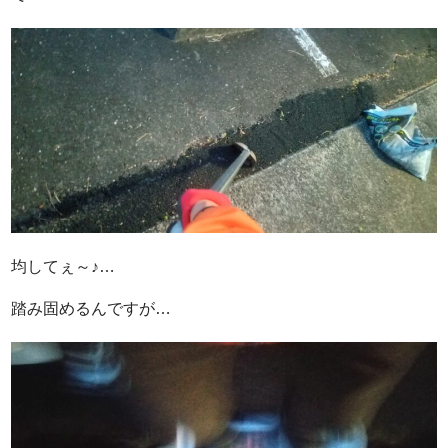
均してぇ～♪…
踏み固めるんですが…