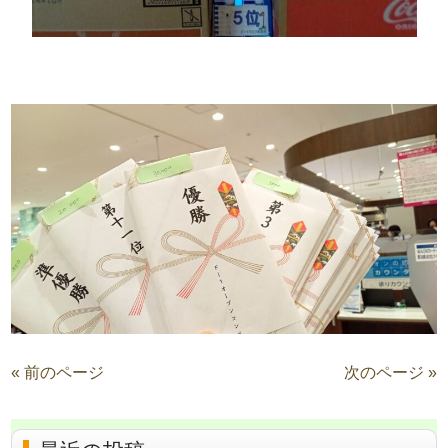
« 前のページ
次のページ »