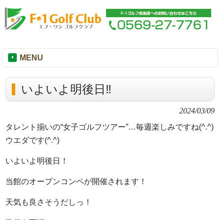
MENU
いよいよ明後日‼
2024/03/09
タレント揃いの“女子ゴルフツアー”…毎週楽しみですね(^.^)
ウエダです(^.^)
いよいよ明後日！
当館のオープンコンペが開催されます！
天気も良さそうだしっ！