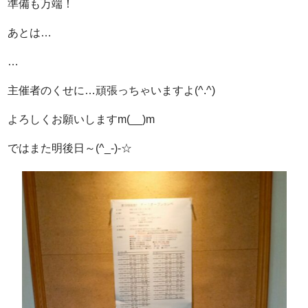
準備も万端！
あとは…
…
主催者のくせに…頑張っちゃいますよ(^.^)
よろしくお願いしますm(__)m
ではまた明後日～(^_-)-☆