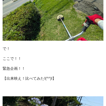
で！
ここで！！
緊急企画！！
【出来映え！比べてみた!(^^)!】