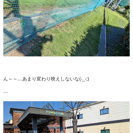
ん～～…あまり変わり映えしないな(-_-;)
…