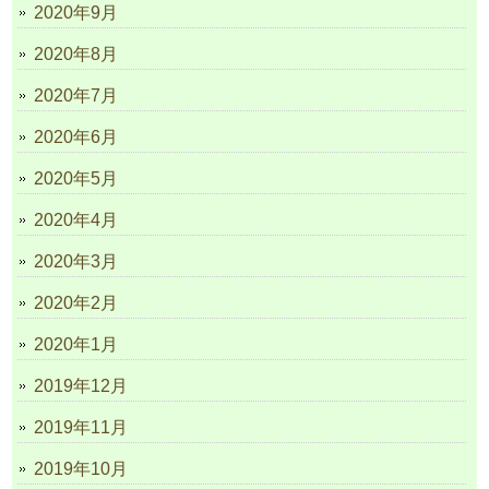
2020年9月
2020年8月
2020年7月
2020年6月
2020年5月
2020年4月
2020年3月
2020年2月
2020年1月
2019年12月
2019年11月
2019年10月