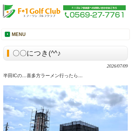
MENU
〇〇につき(^^♪
2026/07/09
半田ICの…喜多方ラーメン行ったら…