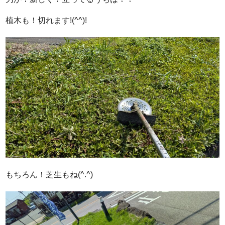
植木も！切れます!(^^)!
もちろん！芝生もね(^.^)