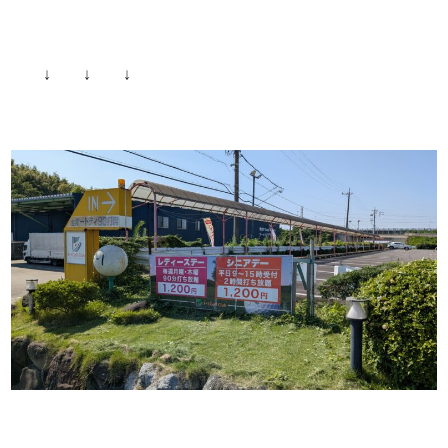
↓ ↓ ↓